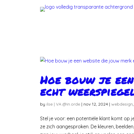
Hoe bouw je een
echt weerspiege
by
ilse | VA @in.orde
|
nov 12, 2024
|
webdesign
Stel je voor: een potentiële klant komt op
ze zich aangesproken. De kleuren, beelden,