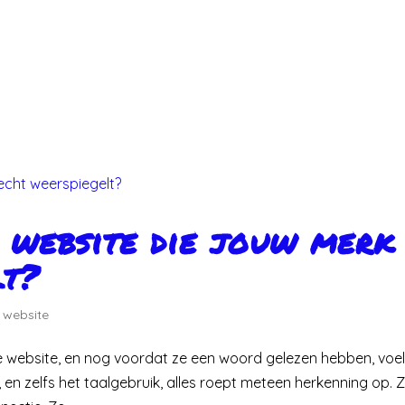
 website die jouw merk
lt?
,
website
 je website, en nog voordat ze een woord gelezen hebben, voe
 en zelfs het taalgebruik, alles roept meteen herkenning op. 