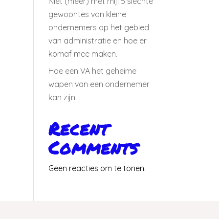
Niet (meer) met mij! 5 slechte
gewoontes van kleine
ondernemers op het gebied
van administratie en hoe er
komaf mee maken.
Hoe een VA het geheime
wapen van een ondernemer
kan zijn.
Recent
Comments
Geen reacties om te tonen.