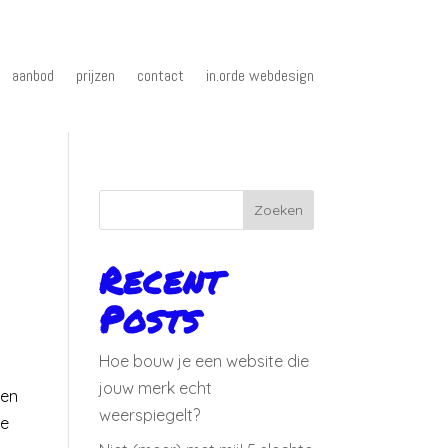
aanbod
prijzen
contact
in.orde webdesign
Zoeken
Recent
Posts
Hoe bouw je een website die
jouw merk echt
len
weerspiegelt?
Ze